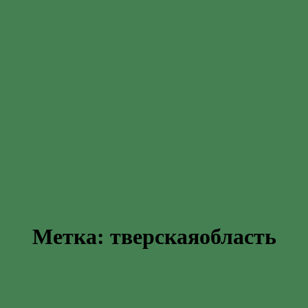
Метка:
тверскаяобласть