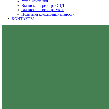
Устав компании
Выписка из реестра ОПД
Выписка из реестра МСП
Политика конфиденциальности
КОНТАКТЫ