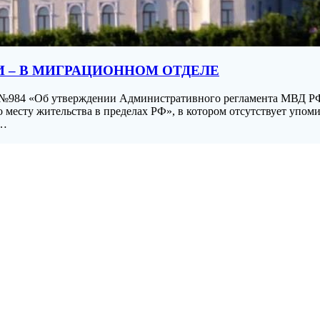
И – В МИГРАЦИОННОМ ОТДЕЛЕ
17 №984 «Об утверждении Административного регламента МВД Р
 месту жительства в пределах РФ», в котором отсутствует упо
и…